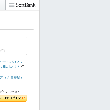
ワードを忘れた方
SoftBankとは？
方（会員登録）
でもログインできます。