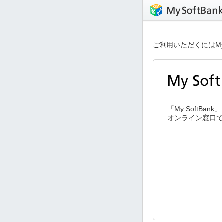
ご利用いただくにはMy
「My SoftB
オンライン窓口