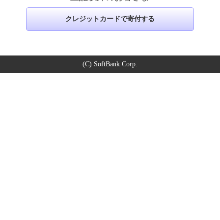
クレジットカードで寄付する
(C) SoftBank Corp.