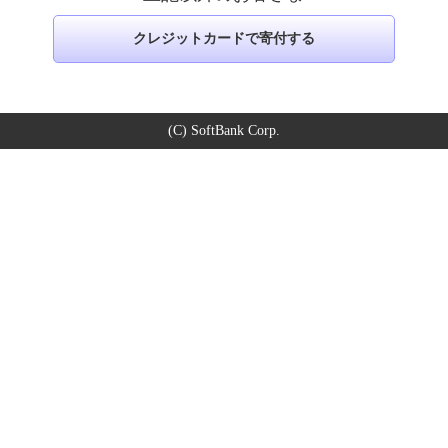
クレジットカードで寄付する
(C) SoftBank Corp.