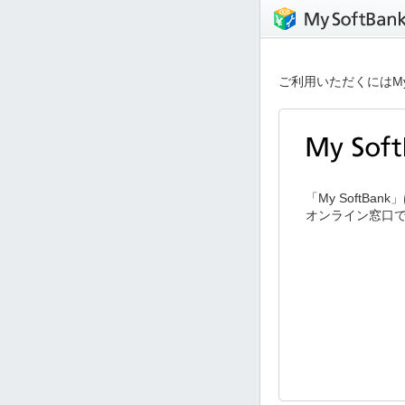
ご利用いただくにはMy
「My SoftB
オンライン窓口