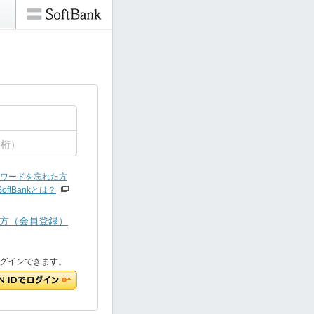
ワードを忘れた方
SoftBankとは？
方（会員登録）
でもログインできます。