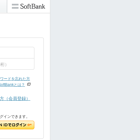
ワードを忘れた方
SoftBankとは？
方（会員登録）
でもログインできます。