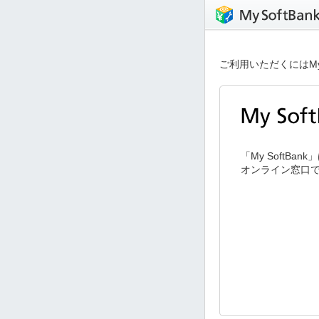
ご利用いただくにはMy
「My SoftB
オンライン窓口